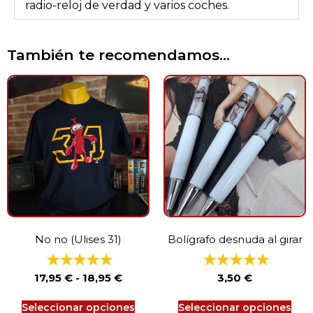
radio-reloj de verdad y varios coches.
También te recomendamos…
No no (Ulises 31)
Bolígrafo desnuda al girar
17,95
€
-
18,95
€
3,50
€
Seleccionar opciones
Seleccionar opciones