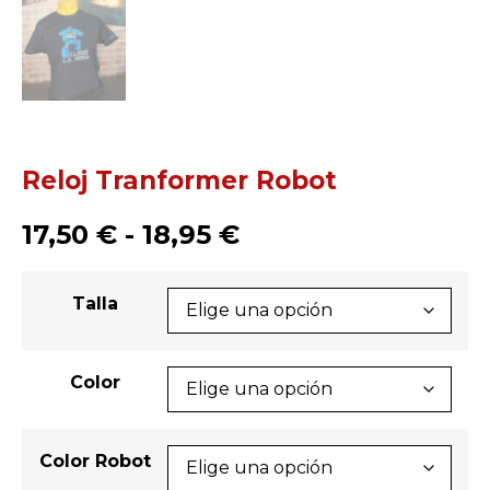
Reloj Tranformer Robot
17,50
€
-
18,95
€
Talla
Color
Color Robot