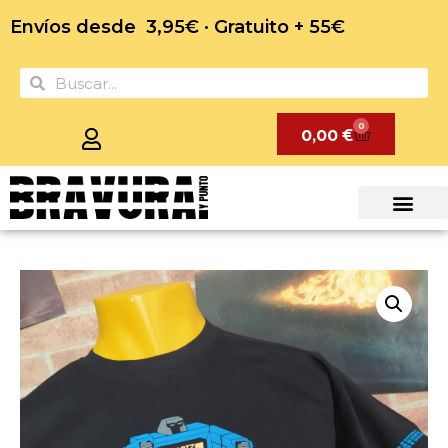
Envíos desde 3,95€ · Gratuito + 55€
0
0,00
€