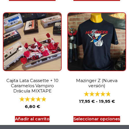
Cajita Lata Cassette + 10
Mazinger Z (Nueva
Caramelos Vampiro
versión)
Drácula MIXTAPE
17,95
€
-
19,95
€
6,80
€
Añadir al carrito
Seleccionar opciones