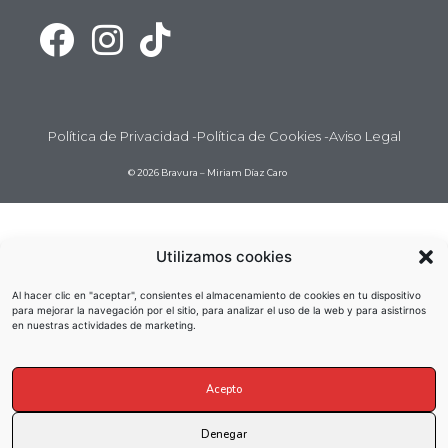
Política de Privacidad -
Política de Cookies -
Aviso Legal
© 2026 Bravura – Miriam Díaz Caro
Utilizamos cookies
Al hacer clic en "aceptar", consientes el almacenamiento de cookies en tu dispositivo
para mejorar la navegación por el sitio, para analizar el uso de la web y para asistirnos
en nuestras actividades de marketing.
Acepto
Denegar