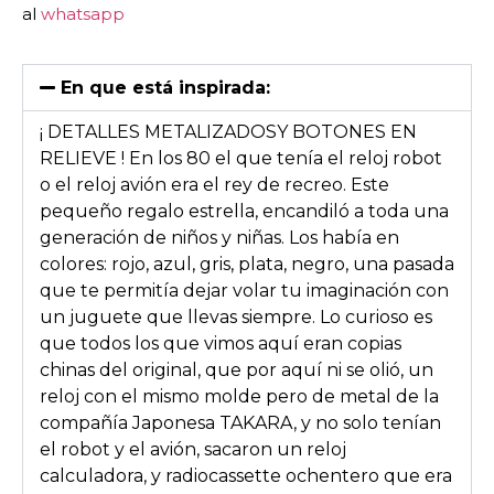
al
whatsapp
En que está inspirada:
¡ DETALLES METALIZADOSY BOTONES EN
RELIEVE ! En los 80 el que tenía el reloj robot
o el reloj avión era el rey de recreo. Este
pequeño regalo estrella, encandiló a toda una
generación de niños y niñas. Los había en
colores: rojo, azul, gris, plata, negro, una pasada
que te permitía dejar volar tu imaginación con
un juguete que llevas siempre. Lo curioso es
que todos los que vimos aquí eran copias
chinas del original, que por aquí ni se olió, un
reloj con el mismo molde pero de metal de la
compañía Japonesa TAKARA, y no solo tenían
el robot y el avión, sacaron un reloj
calculadora, y radiocassette ochentero que era