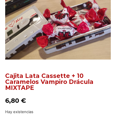
Cajita Lata Cassette + 10
Caramelos Vampiro Drácula
MIXTAPE
6,80
€
Hay existencias