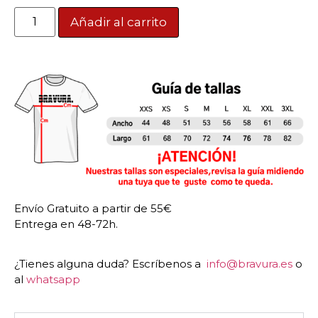
Añadir al carrito
Envío Gratuito a partir de 55€
Entrega en 48-72h.
¿Tienes alguna duda? Escríbenos a
info@bravura.es
o
al
whatsapp