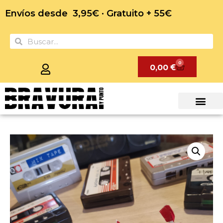
Envíos desde 3,95€ · Gratuito + 55€
0
0,00
€