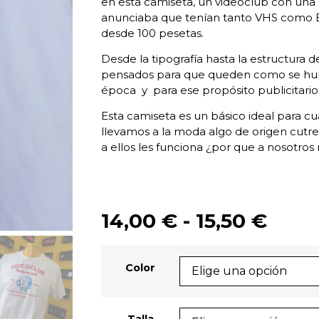
en esta camiseta, un videoclub con una
anunciaba que tenían tanto VHS como Be
desde 100 pesetas.
Desde la tipografía hasta la estructura d
pensados para que queden como se hub
época y para ese propósito publicitario
Esta camiseta es un básico ideal para c
llevamos a la moda algo de origen cutre
a ellos les funciona ¿por que a nosotros
14,00
€
-
15,50
€
Color
Talla