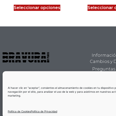
Seleccionar opciones
Seleccionar 
Informació
Cambios y 
Preguntas
Quiene
Al hacer clic en "aceptar", consientes el almacenamiento de cookies en tu dispositivo p
navegación por el sitio, para analizar el uso de la web y para asistirnos en nuestras ac
marketing.
Política de Cookies
Política de Privacidad
Política de Privacidad -
Política de Cookies -
Aviso Legal