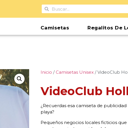
Camisetas
Regalitos De L
Inicio
/
Camisetas Unisex
/ VideoClub Ho
VideoClub Ho
¿Recuerdas esa camiseta de publicidad 
playa?
Pequeños negocios locales ficticios qu