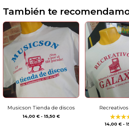
También te recomendam
Musicson Tienda de discos
Recreativos
14,00
€
-
15,50
€
14,00
€
-
1