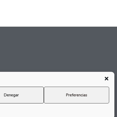
Denegar
Preferencias
© 2026 Bravura – Miriam Díaz Caro