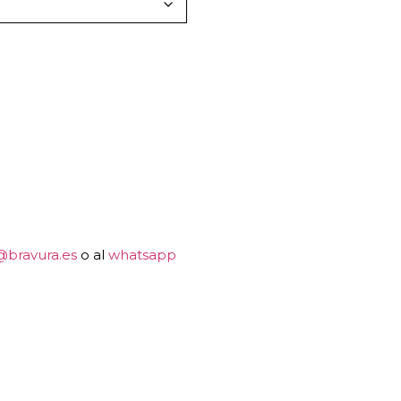
@bravura.es
o al
whatsapp