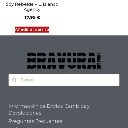
Soy Rebelde – L, Blanco
Agency
17,95
€
Añadir al carrito
Información de Envíos, Cambios y
Devoluciones
Preguntas Frecuentes