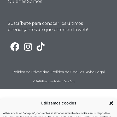
Quienes Somos
Suscríbete para conocer los últimos
diseños ¡antes de que estén en la web!
Política de Privacidad -
Política de Cookies -
Aviso Legal
© 2026 Bravura – Miriam Díaz Caro
Utilizamos cookies
Al hacer clic en "aceptar", consientes el almacenamiento de cookies en tu dispositivo
para mejorar la navegación por el sitio, para analizar el uso de la web y para asistirnos