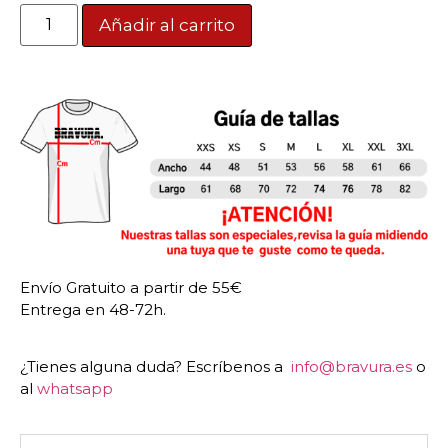
Añadir al carrito
Envío Gratuito a partir de 55€
Entrega en 48-72h.
¿Tienes alguna duda? Escríbenos a
info@bravura.es
o
al
whatsapp