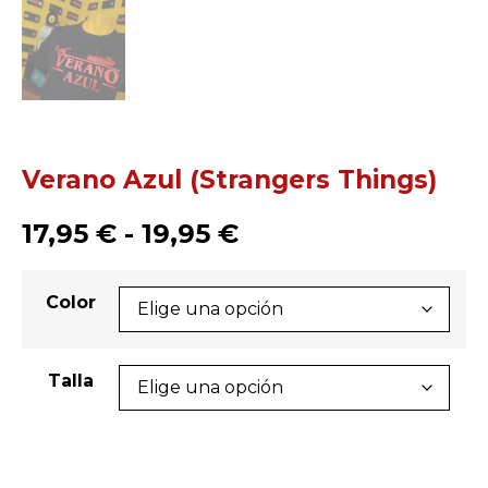
Verano Azul (Strangers Things)
17,95
€
-
19,95
€
Color
Talla