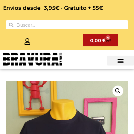
Envíos desde 3,95€ · Gratuito + 55€
0
0,00
€