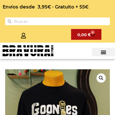
Envíos desde 3,95€ · Gratuito + 55€
0
0,00
€