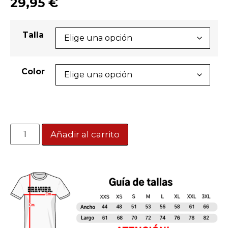
29,95
€
Talla
Color
Añadir al carrito