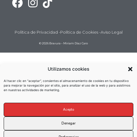
Política de Privacidad -
Política de Cookies -
Aviso Legal
© 2026 Bravura – Miriam Díaz Caro
Utilizamos cookies
Al hacer clic en "aceptar", consientes el almacenamiento de cookies en tu dispositivo
para mejorar la navegación por el sitio, para analizar el uso de la web y para asistirnos
en nuestras actividades de marketing.
Acepto
Denegar