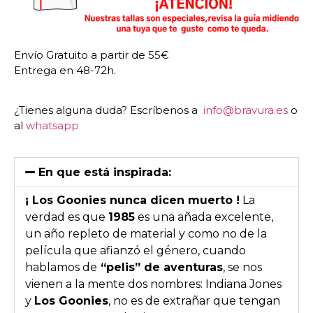
Envío Gratuito a partir de 55€
Entrega en 48-72h.
¿Tienes alguna duda? Escríbenos a
info@bravura.es
o
al
whatsapp
En que está inspirada:
¡ Los Goonies nunca dicen muerto !
La
verdad es que
1985
es una añada excelente,
un año repleto de material y como no de la
película que afianzó el género, cuando
hablamos de
“pelis” de aventuras
, se nos
vienen a la mente dos nombres: Indiana Jones
y
Los Goonies
, no es de extrañar que tengan