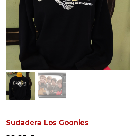
Sudadera Los Goonies