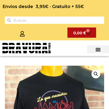
Envíos desde 3,95€ · Gratuito + 55€
0
0,00
€