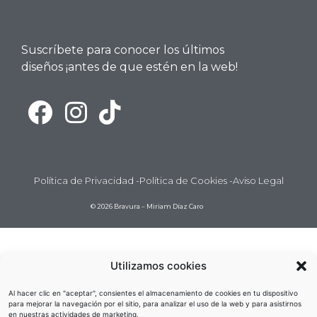
Suscríbete para conocer los últimos
diseños ¡antes de que estén en la web!
Política de Privacidad -
Política de Cookies -
Aviso Legal
© 2026 Bravura – Miriam Díaz Caro
Utilizamos cookies
Al hacer clic en "aceptar", consientes el almacenamiento de cookies en tu dispositivo
para mejorar la navegación por el sitio, para analizar el uso de la web y para asistirnos
en nuestras actividades de marketing.