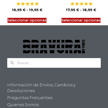
16,95
€
-
19,95
€
17,95
€
-
18,95
€
Seleccionar opciones
Seleccionar opciones
Información de Envíos, Cambios y
Devoluciones
Preguntas Frecuentes
Quienes Somos