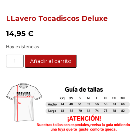
LLavero Tocadiscos Deluxe
14,95
€
Hay existencias
Añadir al carrito