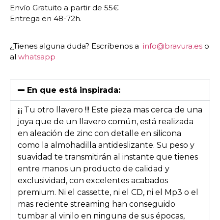
Envío Gratuito a partir de 55€
Entrega en 48-72h.
¿Tienes alguna duda? Escríbenos a
info@bravura.es
o
al
whatsapp
En que está inspirada:
¡¡¡ Tu otro llavero !!! Este pieza mas cerca de una
joya que de un llavero común, está realizada
en aleación de zinc con detalle en silicona
como la almohadilla antideslizante. Su peso y
suavidad te transmitirán al instante que tienes
entre manos un producto de calidad y
exclusividad, con excelentes acabados
premium. Ni el cassette, ni el CD, ni el Mp3 o el
mas reciente streaming han conseguido
tumbar al vinilo en ninguna de sus épocas,