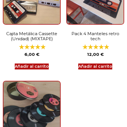
Cajita Metálica Cassette
Pack 4 Manteles retro
(Unidad) (MIXTAPE)
tech
6,00
€
12,00
€
Añadir al carrito
Añadir al carrito