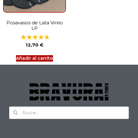
Posavasos de Lata Vinilo
LP
12,70
€
Añadir al carrito