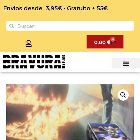
Envíos desde 3,95€ · Gratuito + 55€
0
0,00
€