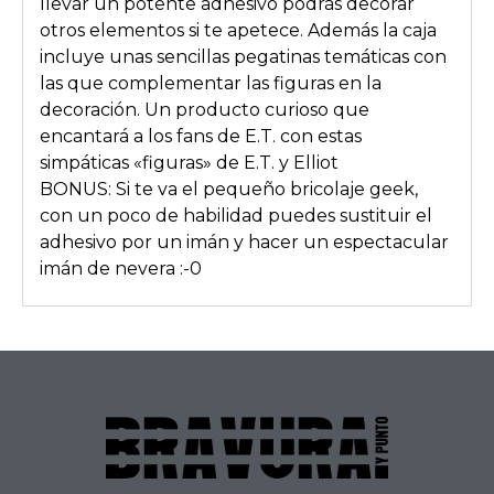
llevar un potente adhesivo podrás decorar
otros elementos si te apetece. Además la caja
incluye unas sencillas pegatinas temáticas con
las que complementar las figuras en la
decoración. Un producto curioso que
encantará a los fans de E.T. con estas
simpáticas «figuras» de E.T. y Elliot
BONUS: Si te va el pequeño bricolaje geek,
con un poco de habilidad puedes sustituir el
adhesivo por un imán y hacer un espectacular
imán de nevera :-0