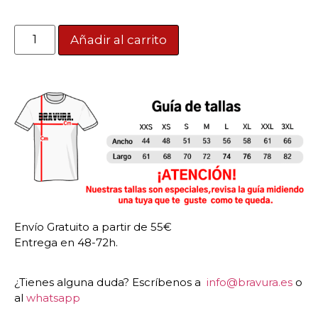
Añadir al carrito
Envío Gratuito a partir de 55€
Entrega en 48-72h.
¿Tienes alguna duda? Escríbenos a
info@bravura.es
o
al
whatsapp