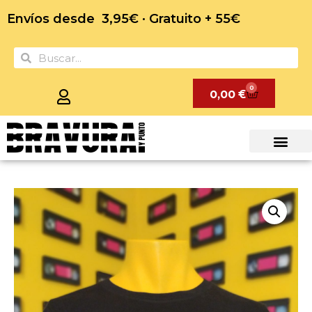
Envíos desde 3,95€ · Gratuito + 55€
0
0,00
€