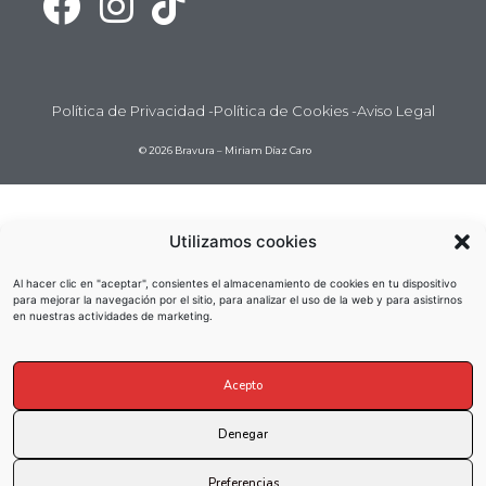
Política de Privacidad -
Política de Cookies -
Aviso Legal
© 2026 Bravura – Miriam Díaz Caro
Utilizamos cookies
Al hacer clic en "aceptar", consientes el almacenamiento de cookies en tu dispositivo
para mejorar la navegación por el sitio, para analizar el uso de la web y para asistirnos
en nuestras actividades de marketing.
Acepto
Denegar
Preferencias