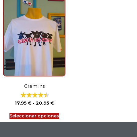
Gremlins
17,95
€
-
20,95
€
Seleccionar opciones