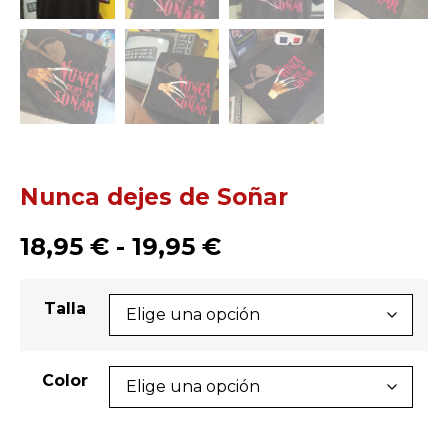
Nunca dejes de Soñar
18,95
€
-
19,95
€
Talla
Color