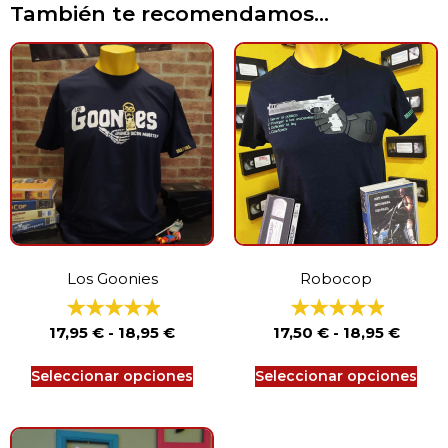
También te recomendamos…
Los Goonies
Robocop
17,95
€
-
18,95
€
17,50
€
-
18,95
€
Seleccionar opciones
Seleccionar opciones