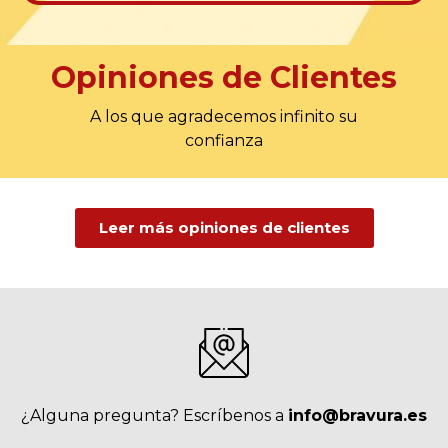
Opiniones de Clientes
A los que agradecemos infinito su
confianza
Leer más opiniones de clientes
¿Alguna pregunta? Escríbenos a
info@bravura.es