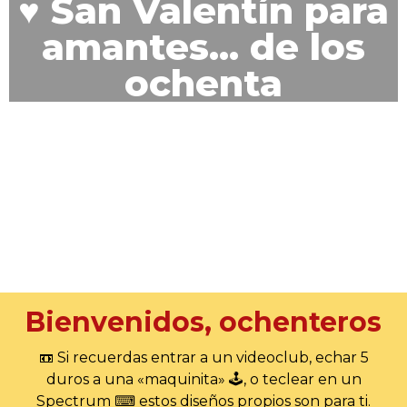
♥ San Valentín para
amantes... de los
ochenta
Bienvenidos, ochenteros
📼 Si recuerdas entrar a un videoclub, echar 5
duros a una «maquinita» 🕹️, o teclear en un
Spectrum ⌨ estos diseños propios son para ti.