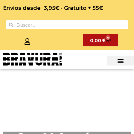
Envíos desde 3,95€ · Gratuito + 55€
0
0,00
€