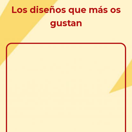
Los diseños que más os
gustan